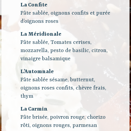
La Confite
Pâte sablée, oignons confits et purée
d’oignons roses
La Méridionale
Pâte sablée, Tomates cerises,
mozzarella, pesto de basilic, citron,
vinaigre balsamique
L’Automnale
Pâte sablée sésame, butternut,
oignons roses confits, chèvre frais,
thym
La Carmin
Pâte brisée, poivron rouge, chorizo
rôti, oignons rouges, parmesan